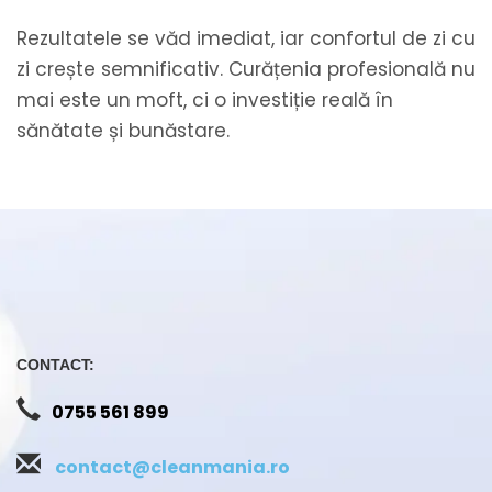
Rezultatele se văd imediat, iar confortul de zi cu
zi crește semnificativ. Curățenia profesională nu
mai este un moft, ci o investiție reală în
sănătate și bunăstare.
CONTACT:
0755 561 899
contact@cleanmania.ro