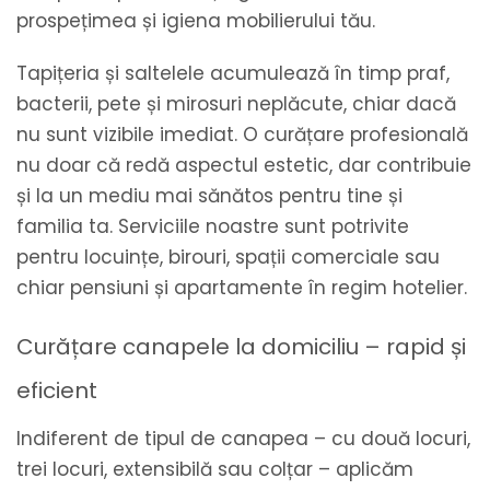
prospețimea și igiena mobilierului tău.
Tapițeria și saltelele acumulează în timp praf,
bacterii, pete și mirosuri neplăcute, chiar dacă
nu sunt vizibile imediat. O curățare profesională
nu doar că redă aspectul estetic, dar contribuie
și la un mediu mai sănătos pentru tine și
familia ta. Serviciile noastre sunt potrivite
pentru locuințe, birouri, spații comerciale sau
chiar pensiuni și apartamente în regim hotelier.
Curățare canapele la domiciliu – rapid și
eficient
Indiferent de tipul de canapea – cu două locuri,
trei locuri, extensibilă sau colțar – aplicăm