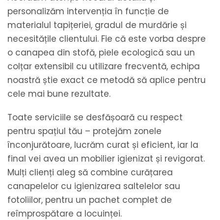
personalizăm intervenția în funcție de
materialul tapițeriei, gradul de murdărie și
necesitățile clientului. Fie că este vorba despre
o canapea din stofă, piele ecologică sau un
colțar extensibil cu utilizare frecventă, echipa
noastră știe exact ce metodă să aplice pentru
cele mai bune rezultate.
Toate serviciile se desfășoară cu respect
pentru spațiul tău – protejăm zonele
înconjurătoare, lucrăm curat și eficient, iar la
final vei avea un mobilier igienizat și revigorat.
Mulți clienți aleg să combine curățarea
canapelelor cu igienizarea saltelelor sau
fotoliilor, pentru un pachet complet de
reîmprospătare a locuinței.