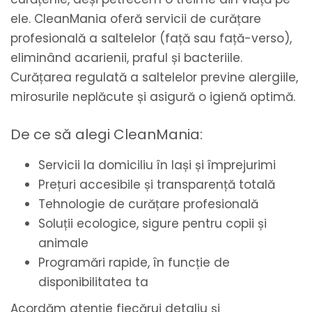
ele. CleanMania oferă servicii de curățare
profesională a saltelelor (față sau față-verso),
eliminând acarienii, praful și bacteriile.
Curățarea regulată a saltelelor previne alergiile,
mirosurile neplăcute și asigură o igienă optimă.
De ce să alegi CleanMania:
Servicii la domiciliu în Iași și împrejurimi
Prețuri accesibile și transparență totală
Tehnologie de curățare profesională
Soluții ecologice, sigure pentru copii și
animale
Programări rapide, în funcție de
disponibilitatea ta
Acordăm atenție fiecărui detaliu și