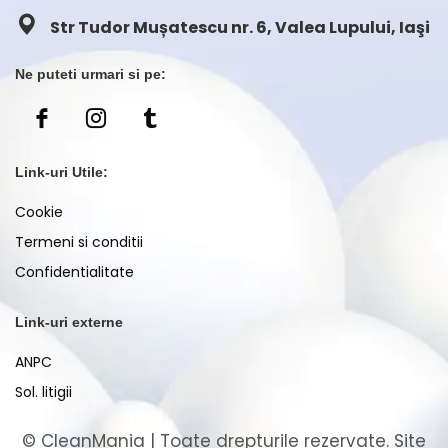
Str Tudor Mușatescu nr. 6, Valea Lupului, Iaşi
Ne puteti urmari si pe:
Link-uri Utile:
Cookie
Termeni si conditii
Confidentialitate
Link-uri externe
ANPC
Sol. litigii
©
CleanMania
| Toate drepturile rezervate. Site